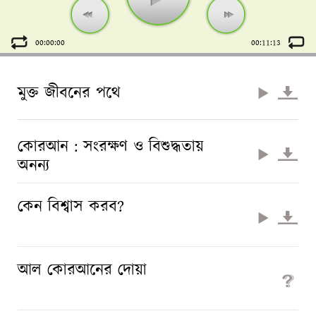
00:00:00
00:11:13
মুক্ত জীবনের পথে
কোরআন : সংরক্ষণ ও বিশুদ্ধতায়
অনন্য
কেন বিশ্বাস করব?
আল কোরআনের দোয়া