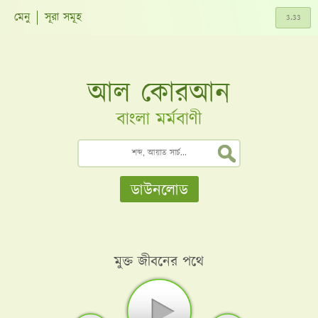
মেনু
সূরা সমূহ
আল কোরআন
বাংলা মর্মবাণী
ডাউনলোড
মুক্ত জীবনের পথে